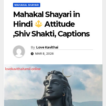
MAHAKAL SHAYARI
Mahakal Shayari in
Hindi
Attitude
,Shiv Shakti, Captions
By
Love Kavithai
MAR 8, 2026