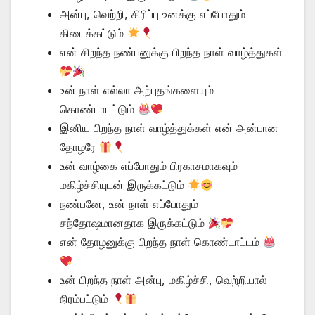
அன்பு, வெற்றி, சிரிப்பு உனக்கு எப்போதும்
கிடைக்கட்டும்
என் சிறந்த நண்பனுக்கு பிறந்த நாள் வாழ்த்துகள்
உன் நாள் எல்லா அற்புதங்களையும்
கொண்டாடட்டும்
இனிய பிறந்த நாள் வாழ்த்துக்கள் என் அன்பான
தோழரே
உன் வாழ்கை எப்போதும் பிரகாசமாகவும்
மகிழ்ச்சியுடன் இருக்கட்டும்
நண்பனே, உன் நாள் எப்போதும்
சந்தோஷமானதாக இருக்கட்டும்
என் தோழனுக்கு பிறந்த நாள் கொண்டாட்டம்
உன் பிறந்த நாள் அன்பு, மகிழ்ச்சி, வெற்றியால்
நிரம்பட்டும்