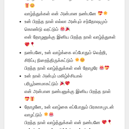
வாழ்த்துக்கள் என் அன்பான நண்பனே
உன் பிறந்த நாள் எல்லா அன்பும் சந்தோஷமும்
கொண்டு வரட்டும்
என் தோழனுக்கு இனிய பிறந்த நாள் வாழ்த்துகள்
நண்பனே, உன் வாழ்க்கை எப்போதும் வெற்றி,
சிரிப்பு நிறைந்திருக்கட்டும்
பிறந்த நாள் வாழ்த்துக்கள் என் தோழரே
உன் நாள் அன்பும் மகிழ்ச்சியால்
பரிபூர்ணமாகட்டும்
என் அன்பான நண்பனுக்கு இனிய பிறந்த நாள்
தோழனே, உன் வாழ்கை எப்போதும் பிரகாசமுடன்
வாழட்டும்
பிறந்த நாள் வாழ்த்துக்கள் என் நண்பனே