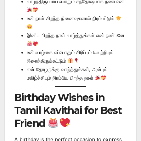
வாழ்ந்திருப்பாய் என்றும் சந்தோஷமாக நண்பனே
உன் நாள் சிறந்த நினைவுகளால் நிரம்பட்டும்
இனிய பிறந்த நாள் வாழ்த்துக்கள் என் நண்பனே
உன் வாழ்கை எப்போதும் சிரிப்பும் வெற்றியும்
நிறைந்திருக்கட்டும்
என் தோழருக்கு வாழ்த்துக்கள், அன்பும்
மகிழ்ச்சியும் நிரம்பிய பிறந்த நாள்
Birthday Wishes in
Tamil Kavithai for Best
Friend
A birthday is the perfect occasion to express