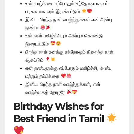
உன் வாழ்க்கை எப்போதும் சந்தோஷமாகவும்
பிரகாசமாகவும் இருக்கட்டும்
இனிய பிறந்த நாள் வாழ்த்துக்கள் என் அன்பு
நண்பா
உன் நாள் மகிழ்ச்சியும் அன்பும் கொண்டு
நிறையட்டும்
பிறந்த நாள் உனக்கு சந்தோஷம் நிறைந்த நாள்
ஆகட்டும்
என் நண்பனுக்கு எப்போதும் மகிழ்ச்சி, அன்பு
மற்றும் நம்பிக்கை
இனிய பிறந்த நாள் வாழ்த்துக்கள், என்
வாழ்க்கைத் தோழரே
Birthday Wishes for
Best Friend in Tamil