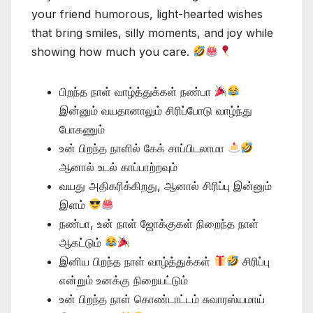
your friend humorous, light-hearted wishes
that bring smiles, silly moments, and joy while
showing how much you care.
பிறந்த நாள் வாழ்த்துக்கள் நண்பா
இன்னும் வயதானாலும் சிரிப்போடு வாழ்ந்து
போகணும்
உன் பிறந்த நாளில் கேக் சாப்பிடலாமா
ஆனால் உடல் காப்பாற்றவும்
வயது அதிகரிக்கிறது, ஆனால் சிரிப்பு இன்னும்
இளம்
நண்பா, உன் நாள் ஜோக்குகள் நிறைந்த நாள்
ஆகட்டும்
இனிய பிறந்த நாள் வாழ்த்துக்கள்
சிரிப்பு
என்றும் உனக்கு நிறையட்டும்
உன் பிறந்த நாள் கொண்டாட்டம் சுவாரஸ்யமாய்