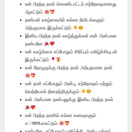
உன் பிறந்த நாள் கொண்டாட்டம் சந்தோஷமானது
ஆகட்டும்
நண்பன் வாழ்கையில் எல்லா நிமிடங்களும்
அற்புதமாக இருக்கட்டும்
இனிய பிறந்த நாள் வாழ்த்துக்கள் என் அன்பான
நண்பனே
உன் வாழ்க்கை எப்போதும் சிரிப்பும் மகிழ்ச்சியுடன்
இருக்கட்டும்
என் தோழருக்கு பிறந்த நாள் அற்புதமான நாள்
உன் நாள் எப்போதும் அன்பு, சந்தோஷம் மற்றும்
வெற்றியால் நிறைந்திருக்கும்
என் அன்பான நண்பனுக்கு இனிய பிறந்த நாள்
உன் பிறந்த நாளில் எல்லா கனவுகளும்
சाकारமாகட்டும்
நண்பனே, எப்போதும் மகிழ்ச்சி, அன்பு மற்றும்