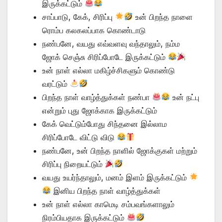
இருக்கட்டும்
சாப்பாடு, கேக், சிரிப்பு
உன் பிறந்த நாளை
ரொம்ப கலகலப்பாக கொண்டாடு
நண்பனே, வயது எவ்வளவு வந்தாலும், நம்ம
ஜோக் செஞ்சு சிரிப்போடே இருக்கட்டும்
உன் நாள் எல்லா மகிழ்ச்சிகளும் கொண்டு
வரட்டும்
பிறந்த நாள் வாழ்த்துக்கள் நண்பா
உன் நட்பு
என்றும் புது ஜோக்காக இருக்கட்டும்
கேக் வெட்டும்போது சிந்தனை இல்லாம
சிரிப்போடே விட்டு விடு
நண்பனே, உன் பிறந்த நாளில் ஜோக்குகள் மற்றும்
சிரிப்பு நிறையட்டும்
வயது உயர்ந்தாலும், மனம் இளம் இருக்கட்டும்
இனிய பிறந்த நாள் வாழ்த்துக்கள்
உன் நாள் எல்லா காமெடி சம்பவங்களாலும்
நிரம்பியதாக இருக்கட்டும்