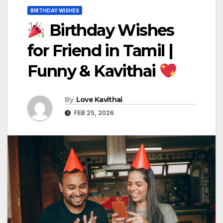
BIRTHDAY WISHES
Birthday Wishes
for Friend in Tamil |
Funny & Kavithai
By
Love Kavithai
FEB 25, 2026