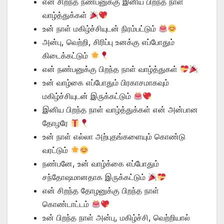
என் சிறந்த நண்பனுக்கு இனிய பிறந்த நாள்
வாழ்த்துக்கள்
உன் நாள் மகிழ்ச்சியுடன் நிரம்பட்டும்
அன்பு, வெற்றி, சிரிப்பு உனக்கு எப்போதும்
கிடைக்கட்டும்
என் நண்பனுக்கு பிறந்த நாள் வாழ்த்துகள்
உன் வாழ்கை எப்போதும் பிரகாசமாகவும்
மகிழ்ச்சியுடன் இருக்கட்டும்
இனிய பிறந்த நாள் வாழ்த்துக்கள் என் அன்பான
தோழரே
உன் நாள் எல்லா அற்புதங்களையும் கொண்டு
வரட்டும்
நண்பனே, உன் வாழ்க்கை எப்போதும்
சந்தோஷமானதாக இருக்கட்டும்
என் சிறந்த தோழனுக்கு பிறந்த நாள்
கொண்டாட்டம்
உன் பிறந்த நாள் அன்பு, மகிழ்ச்சி, வெற்றியால்