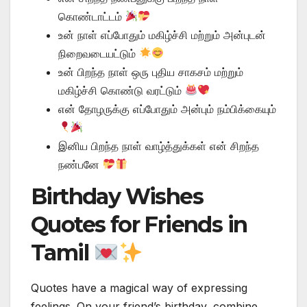
கொண்டாட்டம்
உன் நாள் எப்போதும் மகிழ்ச்சி மற்றும் அன்புடன்
நிறைவடையட்டும்
உன் பிறந்த நாள் ஒரு புதிய சாகசம் மற்றும்
மகிழ்ச்சி கொண்டு வரட்டும்
என் தோழருக்கு எப்போதும் அன்பும் நம்பிக்கையும்
இனிய பிறந்த நாள் வாழ்த்துக்கள் என் சிறந்த
நண்பனே
Birthday Wishes
Quotes for Friends in
Tamil
Quotes have a magical way of expressing
feelings. On your friend’s birthday, combine