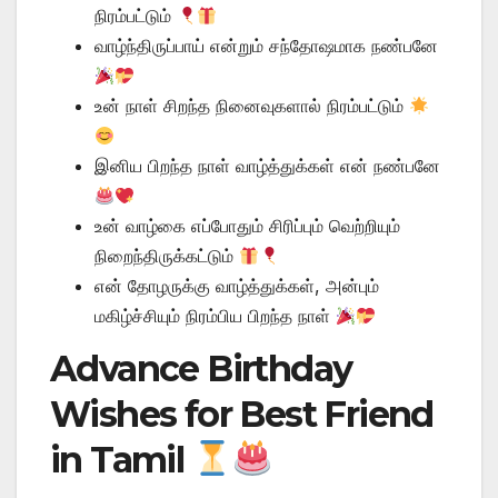
நிரம்பட்டும்
வாழ்ந்திருப்பாய் என்றும் சந்தோஷமாக நண்பனே
உன் நாள் சிறந்த நினைவுகளால் நிரம்பட்டும்
இனிய பிறந்த நாள் வாழ்த்துக்கள் என் நண்பனே
உன் வாழ்கை எப்போதும் சிரிப்பும் வெற்றியும்
நிறைந்திருக்கட்டும்
என் தோழருக்கு வாழ்த்துக்கள், அன்பும்
மகிழ்ச்சியும் நிரம்பிய பிறந்த நாள்
Advance Birthday
Wishes for Best Friend
in Tamil