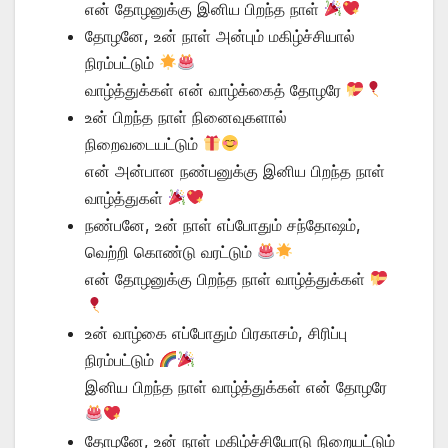
என் தோழனுக்கு இனிய பிறந்த நாள்
தோழனே, உன் நாள் அன்பும் மகிழ்ச்சியால்
நிரம்பட்டும்
வாழ்த்துக்கள் என் வாழ்க்கைத் தோழரே
உன் பிறந்த நாள் நினைவுகளால்
நிறைவடையட்டும்
என் அன்பான நண்பனுக்கு இனிய பிறந்த நாள்
வாழ்த்துகள்
நண்பனே, உன் நாள் எப்போதும் சந்தோஷம்,
வெற்றி கொண்டு வரட்டும்
என் தோழனுக்கு பிறந்த நாள் வாழ்த்துக்கள்
உன் வாழ்கை எப்போதும் பிரகாசம், சிரிப்பு
நிரம்பட்டும்
இனிய பிறந்த நாள் வாழ்த்துக்கள் என் தோழரே
தோழனே, உன் நாள் மகிழ்ச்சியோடு நிறையட்டும்