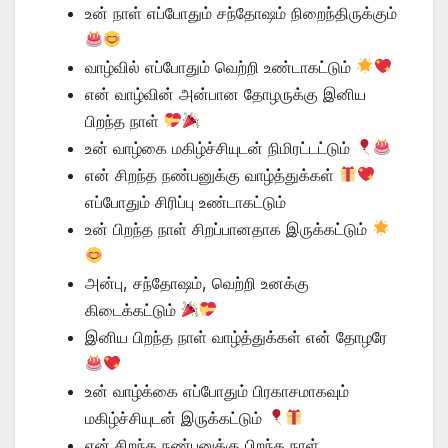
உன் நாள் எப்போதும் சந்தோஷம் நிறைந்திருக்கும்
வாழ்வில் எப்போதும் வெற்றி உண்டாகட்டும்
என் வாழ்வின் அன்பான தோழருக்கு இனிய
பிறந்த நாள்
உன் வாழ்கை மகிழ்ச்சியுடன் நிமிரட்டட்டும்
என் சிறந்த நண்பனுக்கு வாழ்த்துக்கள்
எப்போதும் சிரிப்பு உண்டாகட்டும்
உன் பிறந்த நாள் சிறப்பானதாக இருக்கட்டும்
அன்பு, சந்தோஷம், வெற்றி உனக்கு
கிடைக்கட்டும்
இனிய பிறந்த நாள் வாழ்த்துக்கள் என் தோழரே
உன் வாழ்க்கை எப்போதும் பிரகாசமாகவும்
மகிழ்ச்சியுடன் இருக்கட்டும்
என் சிறந்த நண்பனுக்கு பிறந்த நாள்