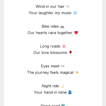
Wind in our hair
Your laughter my music
Bike rides
Our hearts race together
Long roads
Our love blossoms
Eyes meet
The journey feels magical
Night ride
Your hand in mine
Open road