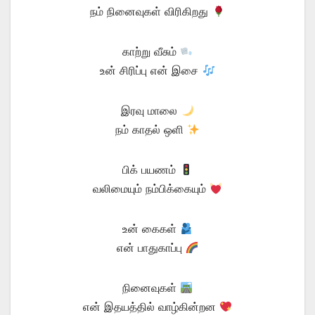
நம் நினைவுகள் விரிகிறது
காற்று வீசும்
உன் சிரிப்பு என் இசை
இரவு மாலை
நம் காதல் ஒளி
பிக் பயணம்
வலிமையும் நம்பிக்கையும்
உன் கைகள்
என் பாதுகாப்பு
நினைவுகள்
என் இதயத்தில் வாழ்கின்றன