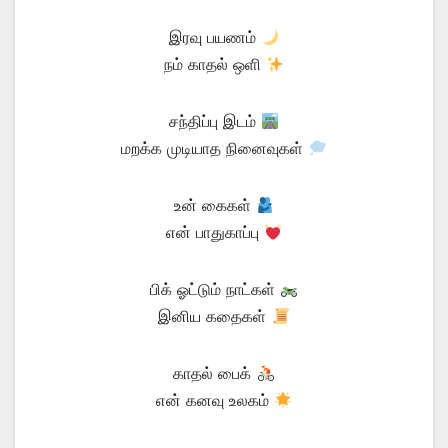
இரவு பயணம்
நம் காதல் ஒளி
சந்திப்பு இடம்
மறக்க முடியாத நினைவுகள்
உன் கைகள்
என் பாதுகாப்பு
பிக் ஓட்டும் நாட்கள்
இனிய கதைகள்
காதல் பைக்
என் கனவு உலகம்