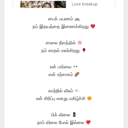
பைக் பயணம்
நம் இதயத்தை இணைக்கிறது
சாலை நீளத்தில்
நம் காதல் மலர்கிறது
உன் பார்வை
என் உற்சாகம்
காற்றில் வீசும்
உன் சிரிப்பு எனது மகிழ்ச்சி
பிக் விலை
நாம் விலை போல் இல்லை