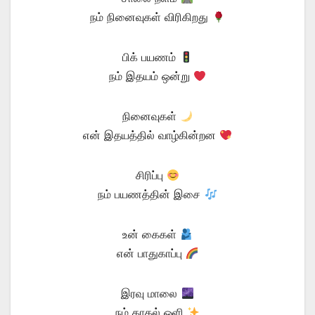
நம் நினைவுகள் விரிகிறது
பிக் பயணம்
நம் இதயம் ஒன்று
நினைவுகள்
என் இதயத்தில் வாழ்கின்றன
சிரிப்பு
நம் பயணத்தின் இசை
உன் கைகள்
என் பாதுகாப்பு
இரவு மாலை
நம் காதல் ஒளி