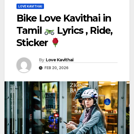
LOVE KAVITHAI
Bike Love Kavithai in
Tamil
Lyrics , Ride,
Sticker
By
Love Kavithai
FEB 20, 2026