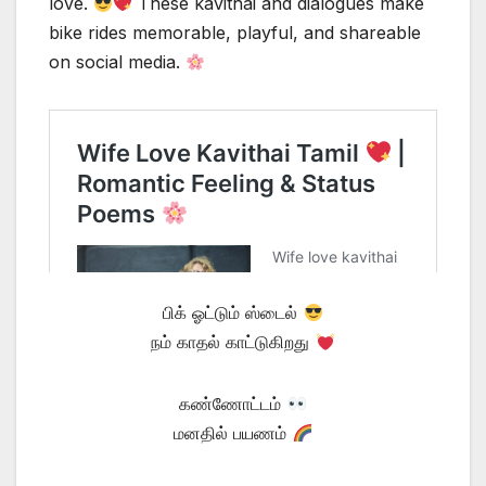
love.
These kavithai and dialogues make
bike rides memorable, playful, and shareable
on social media.
பிக் ஓட்டும் ஸ்டைல்
நம் காதல் காட்டுகிறது
கண்ணோட்டம்
மனதில் பயணம்